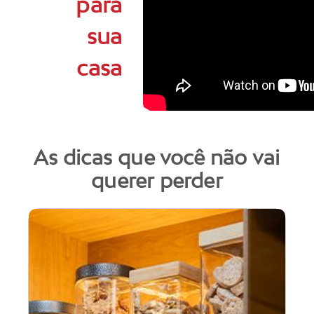
para
sua
casa
As dicas que você não vai
querer perder