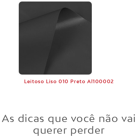
Leitoso Liso 010 Preto Al100002
As dicas que você não vai
querer perder