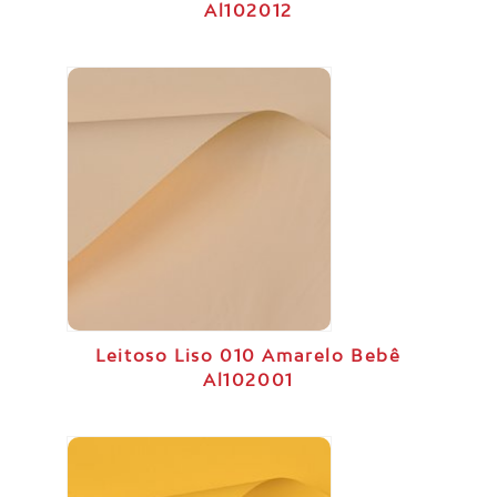
Al102012
Leitoso Liso 010 Amarelo Bebê
Al102001