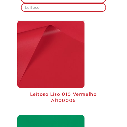
Leitoso
Leitoso Liso 010 Vermelho
Al100006