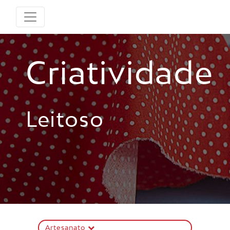
Criatividade
Leitoso
Artesanato