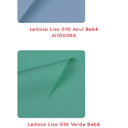
Leitoso Liso 010 Azul Bebê
Al100066
Leitoso Liso 010 Verde Bebê