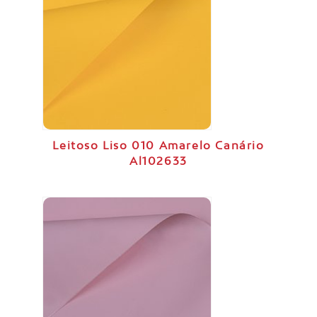
Leitoso Liso 010 Amarelo Canário
Al102633