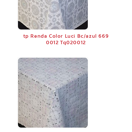
tp Renda Color Luci Bc/azul 669
0012 Tq020012