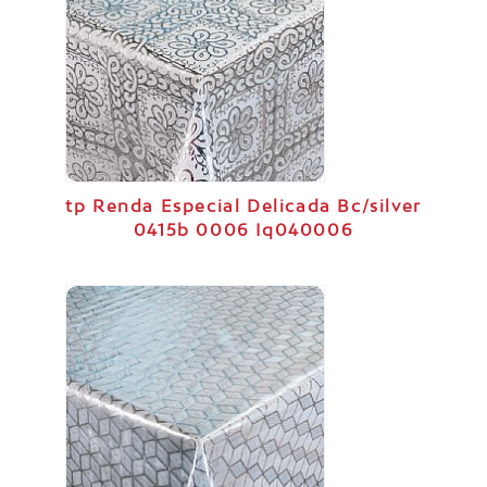
tp Renda Especial Delicada Bc/silver
0415b 0006 Iq040006