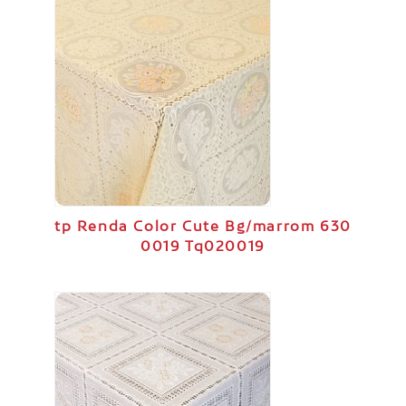
tp Renda Color Cute Bg/marrom 630
0019 Tq020019