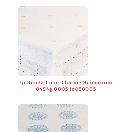
tp Renda Color Charme Bc/marrom
0494g 0005 Iq030005