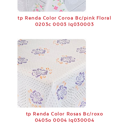
tp Renda Color Coroa Bc/pink Floral
0203c 0003 Iq030003
tp Renda Color Rosas Bc/roxo
0405o 0004 Iq030004