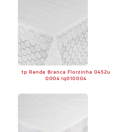
tp Renda Branca Florzinha 0452u
0004 Iq010004