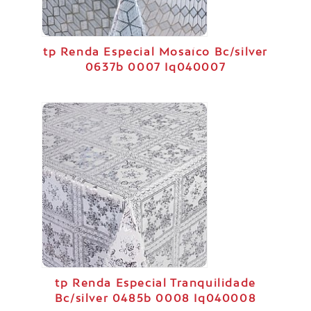
tp Renda Especial Mosaíco Bc/silver
0637b 0007 Iq040007
tp Renda Especial Tranquilidade
Bc/silver 0485b 0008 Iq040008