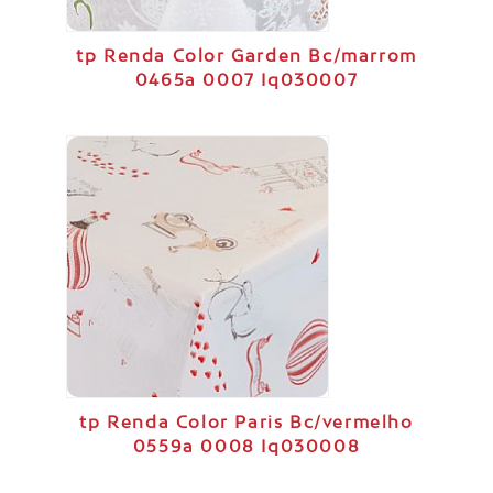
tp Renda Color Garden Bc/marrom
0465a 0007 Iq030007
tp Renda Color Paris Bc/vermelho
0559a 0008 Iq030008