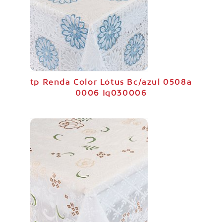
tp Renda Color Lótus Bc/azul 0508a
0006 Iq030006