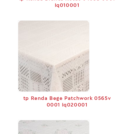
Iq010001
tp Renda Bege Patchwork 0565v
0001 Iq020001