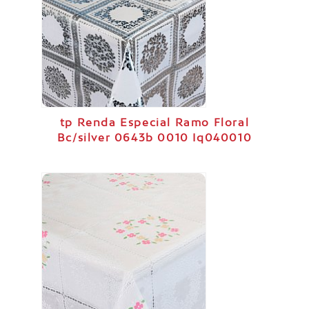
tp Renda Especial Ramo Floral
Bc/silver 0643b 0010 Iq040010