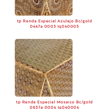
tp Renda Especial Azulejo Bc/gold
0447a 0003 Iq040003
tp Renda Especial Mosaíco Bc/gold
0637a 0004 Iq040004