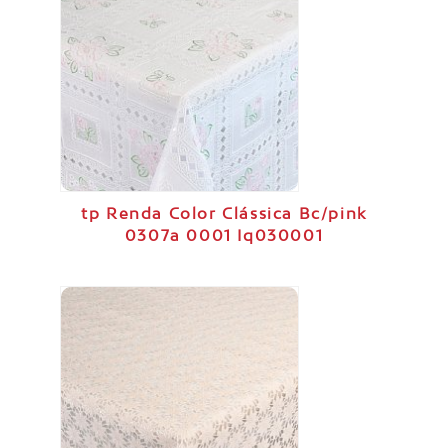
tp Renda Color Clássica Bc/pink
0307a 0001 Iq030001