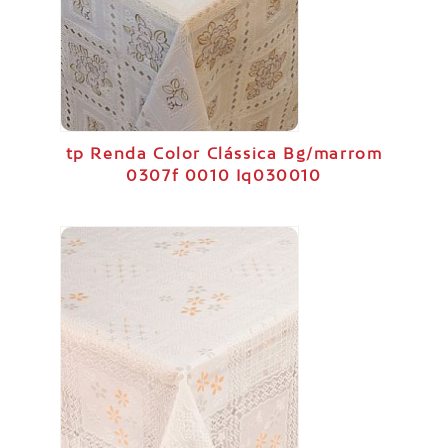
tp Renda Color Clássica Bg/marrom
0307f 0010 Iq030010