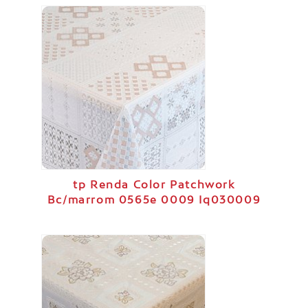
tp Renda Color Patchwork
Bc/marrom 0565e 0009 Iq030009