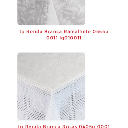
tp Renda Branca Ramalhete 0555u
0011 Iq010011
tp Renda Branca Rosas 0405u 0001