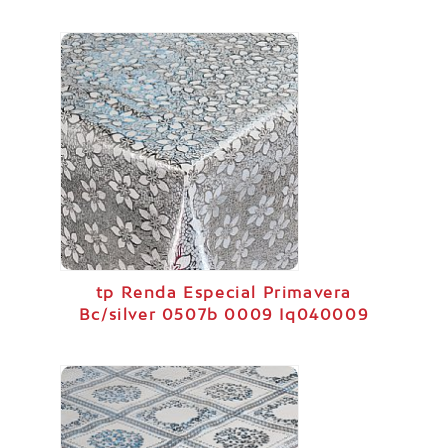
tp Renda Especial Primavera
Bc/silver 0507b 0009 Iq040009