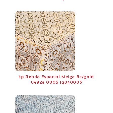
tp Renda Especial Meiga Bc/gold
0492a 0005 Iq040005