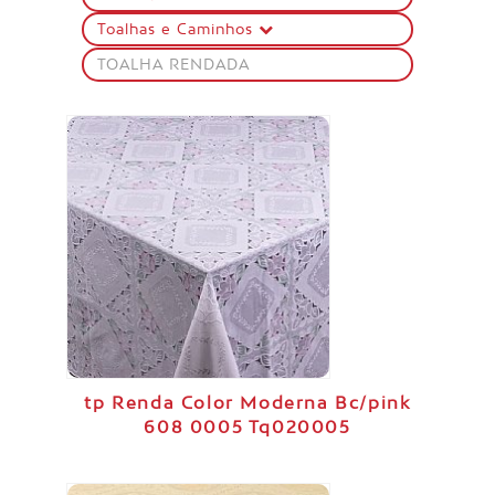
Toalhas e Caminhos
TOALHA RENDADA
tp Renda Color Moderna Bc/pink
608 0005 Tq020005