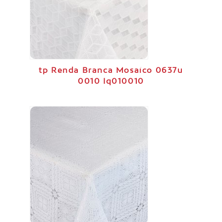
tp Renda Branca Mosaíco 0637u
0010 Iq010010