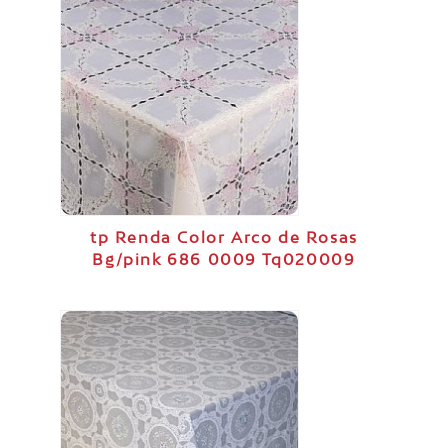
tp Renda Color Arco de Rosas
Bg/pink 686 0009 Tq020009