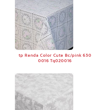
tp Renda Color Cute Bc/pink 630
0016 Tq020016