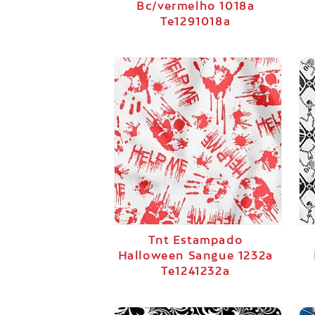
Bc/vermelho 1018a
Te1291018a
Tnt Estampado
Halloween Sangue 1232a
Te1241232a