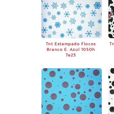
Tnt Estampado Flocos
T
Branco E. Azul 1050h
Te23