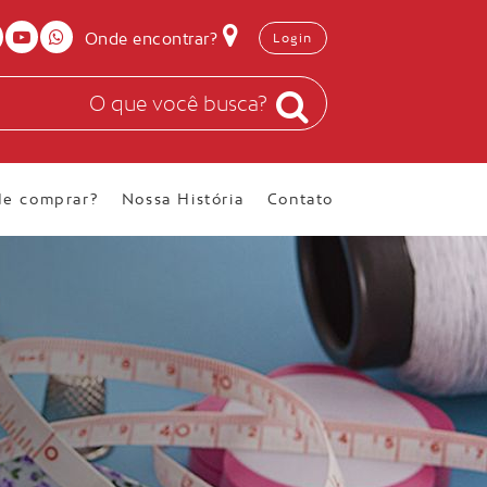
Onde encontrar?
Login
e comprar?
Nossa História
Contato