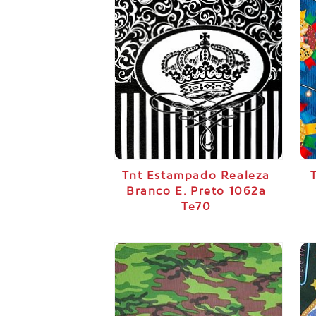
Tnt Estampado Realeza
Branco E. Preto 1062a
Te70