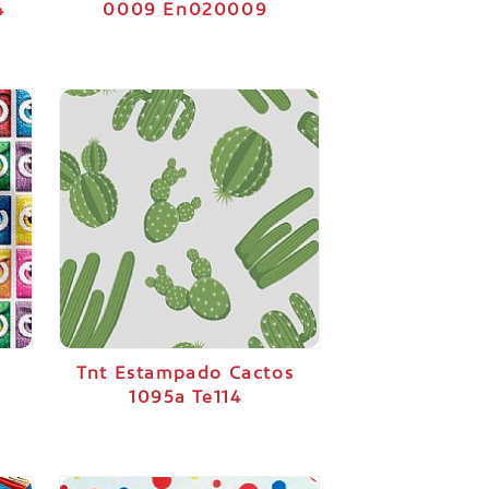
4
0009 En020009
Tnt Estampado Cactos
1095a Te114