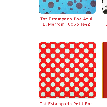
Tnt Estampado Poa Azul
E. Marrom 1003b Te42
Tnt Estampado Petit Poa