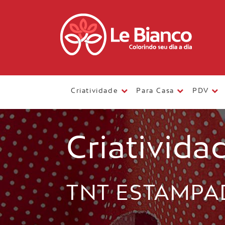
Criatividade
Para Casa
PDV
Criativida
TNT ESTAMPA