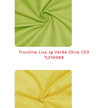
Tricoline Liso sg Verde Oliva C03
Tj210088