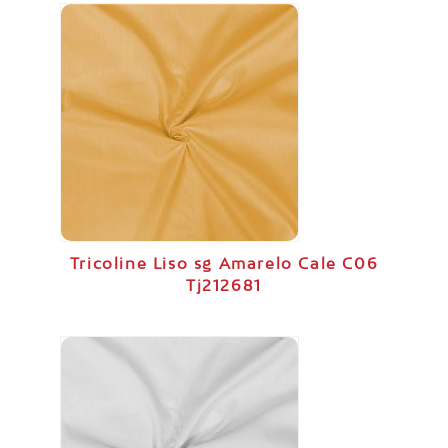
Tricoline Liso sg Amarelo Cale C06
Tj212681