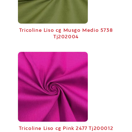
Tricoline Liso cg Musgo Medio 5738
Tj202004
Tricoline Liso cg Pink 2477 Tj200012