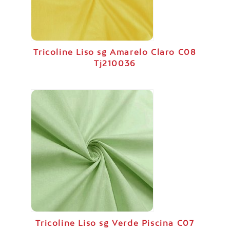
Tricoline Liso sg Amarelo Claro C08
Tj210036
Tricoline Liso sg Verde Piscina C07