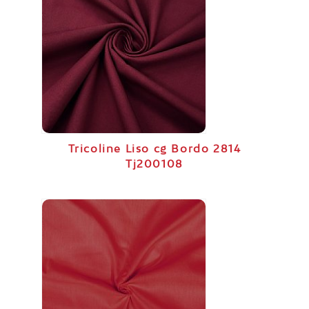
Tricoline Liso cg Bordo 2814
Tj200108