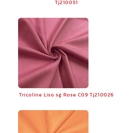
Tj210051
Tricoline Liso sg Rose C09 Tj210026