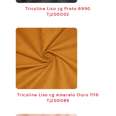
Tricoline Liso cg Preto 6990
Tj200002
Tricoline Liso cg Amarelo Ouro 1116
Tj200089