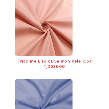
Tricoline Liso cg Salmon Pele 1551
Tj202000