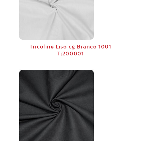
Tricoline Liso cg Branco 1001
Tj200001