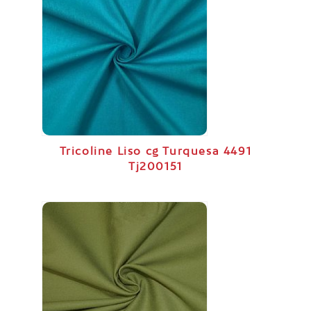
Tricoline Liso cg Turquesa 4491
Tj200151