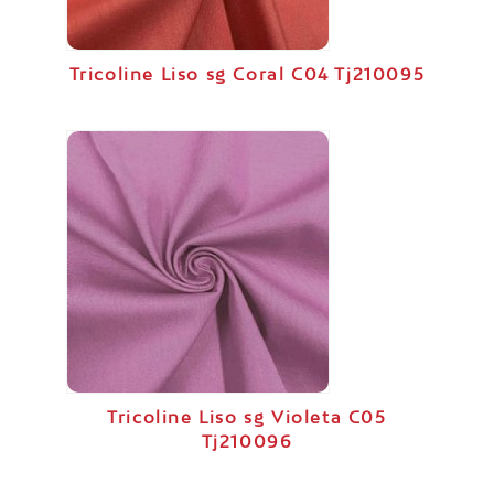
Tricoline Liso sg Coral C04 Tj210095
Tricoline Liso sg Violeta C05
Tj210096