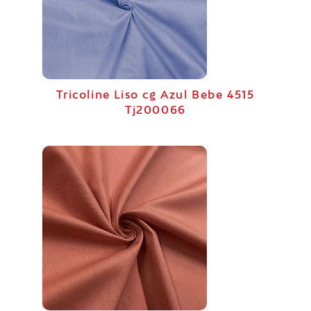
Tricoline Liso cg Azul Bebe 4515
Tj200066