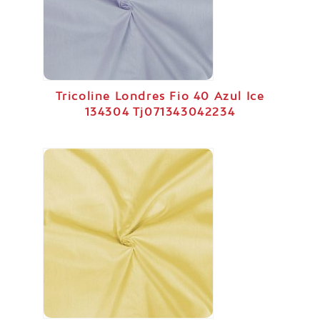
Tricoline Londres Fio 40 Azul Ice
134304 Tj071343042234