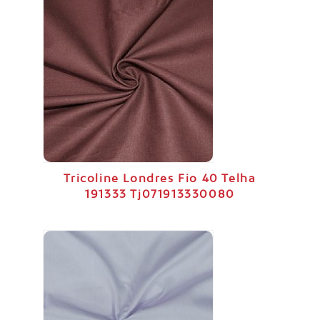
Tricoline Londres Fio 40 Telha
191333 Tj071913330080