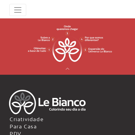
Criatividade
Para Casa
PDV