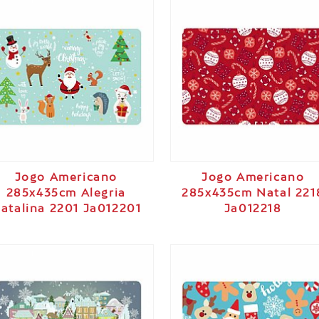
Jogo Americano
Jogo Americano
285x435cm Alegria
285x435cm Natal 221
atalina 2201 Ja012201
Ja012218