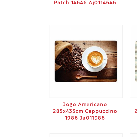
Patch 14646 Aj0114646
Jogo Americano
285x435cm Cappuccino
1986 Ja011986