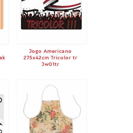
Jogo Americano
ak
275x42cm Tricolor tr
Jw01tr