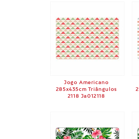
Jogo Americano
285x435cm Triângulos
2
2118 Ja012118