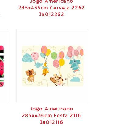
Jogo Americano
285x435cm Cerveja 2262
5
Ja012262
Jogo Americano
a
285x435cm Festa 2116
Ja012116