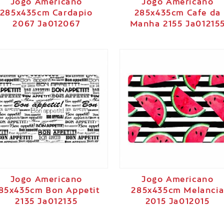
Jogo Americano
Jogo Americano
285x435cm Cardapio
285x435cm Cafe da
2067 Ja012067
Manha 2155 Ja01215
Jogo Americano
Jogo Americano
85x435cm Bon Appetit
285x435cm Melanci
2135 Ja012135
2015 Ja012015