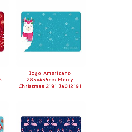
Jogo Americano
8
285x435cm Merry
Christmas 2191 Ja012191