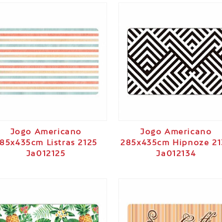
Jogo Americano
Jogo Americano
85x435cm Listras 2125
285x435cm Hipnoze 21
Ja012125
Ja012134