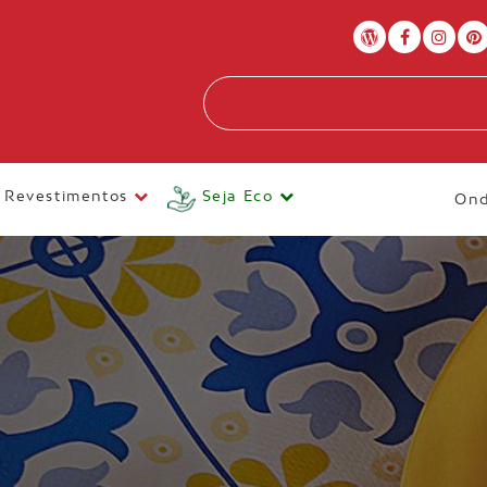
Revestimentos
Seja Eco
Ond