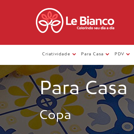
Criatividade
Para Casa
PDV
Para Casa
Copa