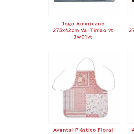
Jogo Americano
275x42cm Vai Timao vt
2
Jw01vt
Avental Plástico Floral