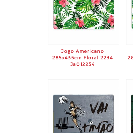
Jogo Americano
285x435cm Floral 2234
2
Ja012234