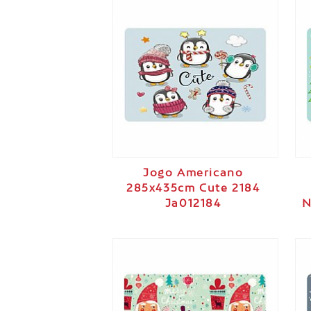
Jogo Americano
285x435cm Cute 2184
Ja012184
N