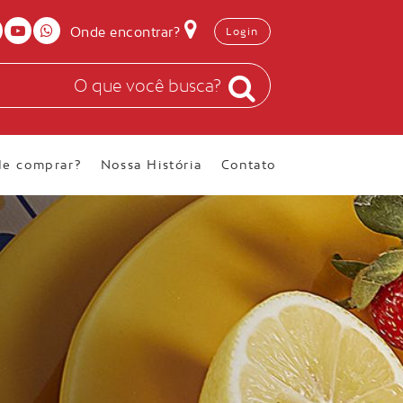
Onde encontrar?
Login
e comprar?
Nossa História
Contato