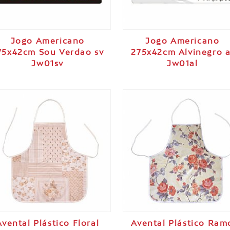
Jogo Americano
Jogo Americano
75x42cm Sou Verdao sv
275x42cm Alvinegro a
Jw01sv
Jw01al
Avental Plástico Floral
Avental Plástico Ram