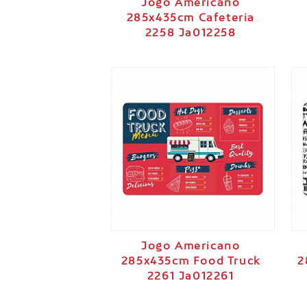
Jogo Americano
285x435cm Cafeteria
2258 Ja012258
Jogo Americano
285x435cm Food Truck
2
2261 Ja012261