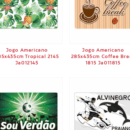
Jogo Americano
Jogo Americano
85x435cm Tropical 2145
285x435cm Coffee Bre
Ja012145
1815 Ja011815