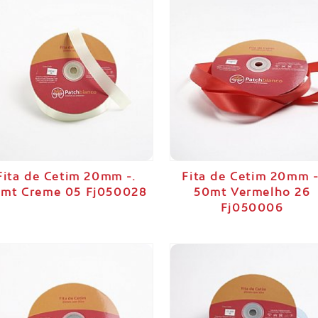
Fita de Cetim 20mm -.
Fita de Cetim 20mm -
mt Creme 05 Fj050028
50mt Vermelho 26
Fj050006