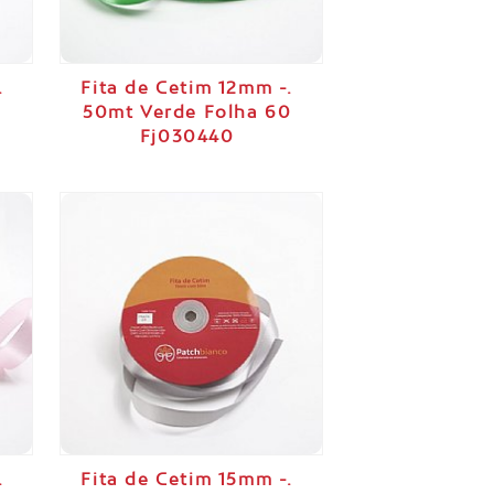
.
Fita de Cetim 12mm -.
50mt Verde Folha 60
Fj030440
.
Fita de Cetim 15mm -.