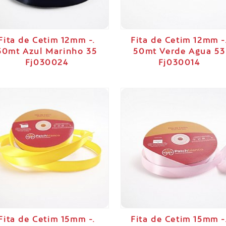
Fita de Cetim 12mm -.
Fita de Cetim 12mm -
50mt Azul Marinho 35
50mt Verde Agua 53
Fj030024
Fj030014
Fita de Cetim 15mm -.
Fita de Cetim 15mm -