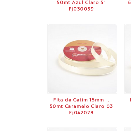
50mt Azul Claro 51
Fj030059
Fita de Cetim 15mm -.
50mt Caramelo Claro 03
Fj042078