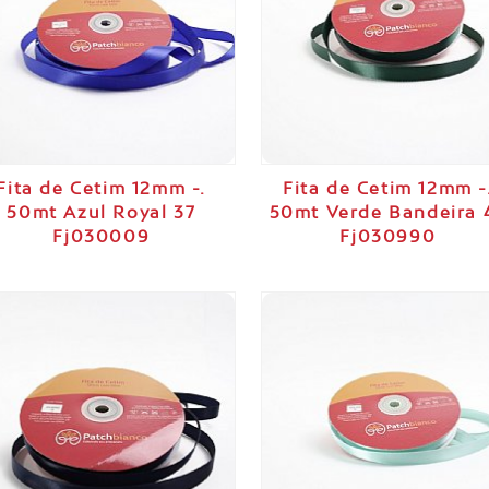
Fita de Cetim 12mm -.
Fita de Cetim 12mm -
50mt Azul Royal 37
50mt Verde Bandeira 
Fj030009
Fj030990