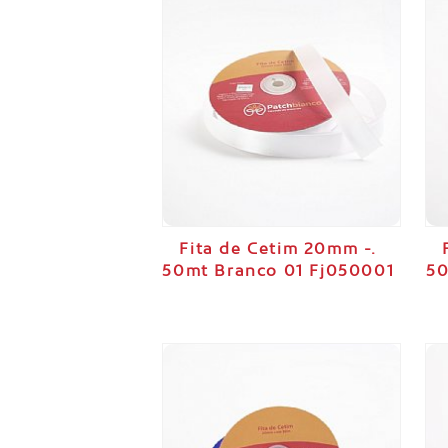
Fita de Cetim 20mm -.
50mt Branco 01 Fj050001
50