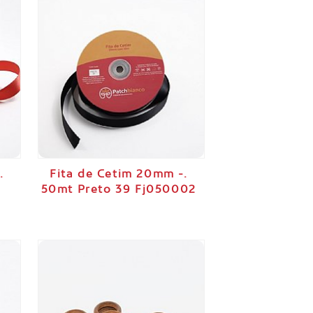
.
Fita de Cetim 20mm -.
50mt Preto 39 Fj050002