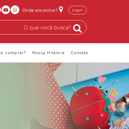
Onde encontrar?
Login
e comprar?
Nossa História
Contato