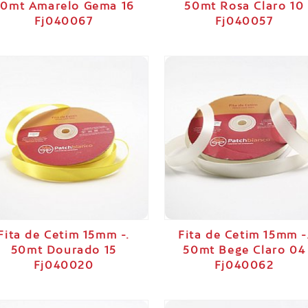
50mt Amarelo Gema 16
50mt Rosa Claro 10
Fj040067
Fj040057
Fita de Cetim 15mm -.
Fita de Cetim 15mm -
50mt Dourado 15
50mt Bege Claro 04
Fj040020
Fj040062