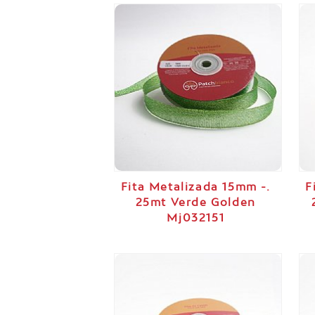
Fita Metalizada 15mm -.
F
25mt Verde Golden
Mj032151