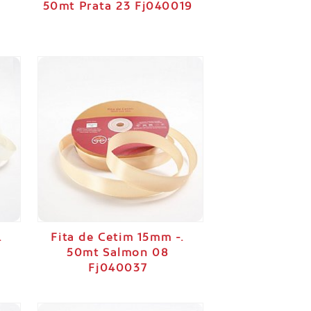
50mt Prata 23 Fj040019
.
Fita de Cetim 15mm -.
50mt Salmon 08
Fj040037