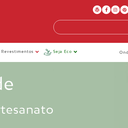
Revestimentos
Seja Eco
Ond
de
rtesanato