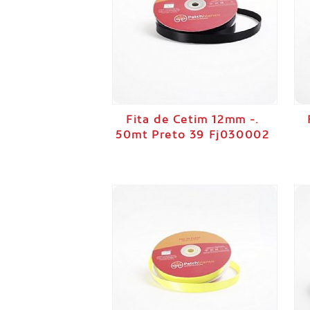
Fita de Cetim 12mm -.
50mt Preto 39 Fj030002