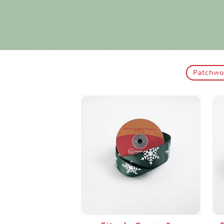
Patchw