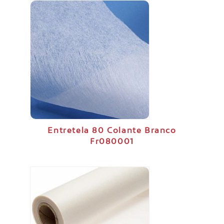
Entretela 80 Colante Branco
Fr080001