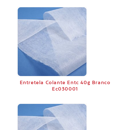
Entretela Colante Entc 40g Branco
Ec030001