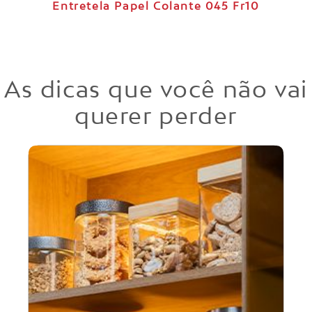
Entretela Papel Colante 045 Fr10
As dicas que você não vai
querer perder