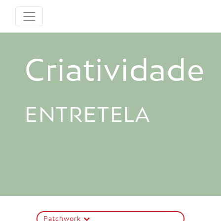
Criatividade
ENTRETELA
Patchwork