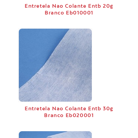
Entretela Nao Colante Entb 20g
Branco Eb010001
Entretela Nao Colante Entb 30g
Branco Eb020001