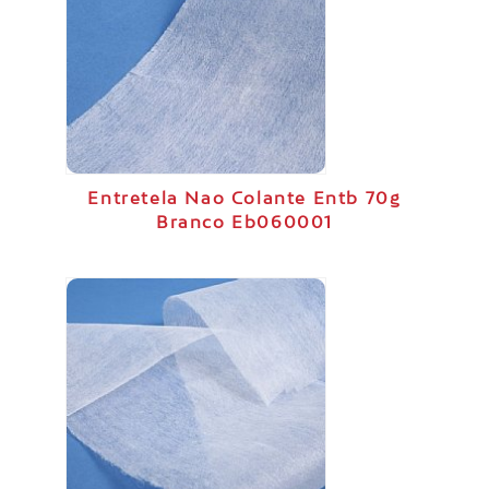
Entretela Nao Colante Entb 70g
Branco Eb060001