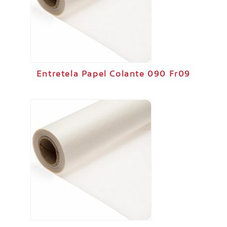
Entretela Papel Colante 090 Fr09