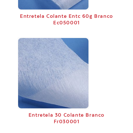
Entretela Colante Entc 60g Branco
Ec050001
Entretela 30 Colante Branco
Fr030001