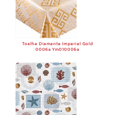
Toalha Diamante Imperial Gold
0006a Ym010006a