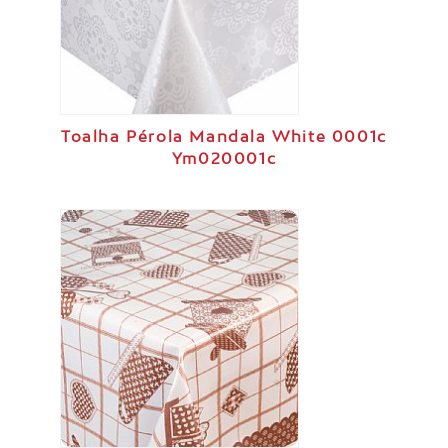
Toalha Pérola Mandala White 0001c
Ym020001c