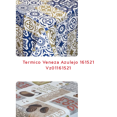
Termico Veneza Azulejo 161521
Vz01161521