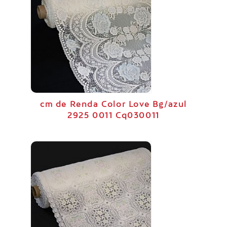
cm de Renda Color Love Bg/azul
2925 0011 Cq030011