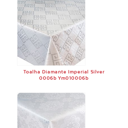
Toalha Diamante Imperial Silver
0006b Ym010006b