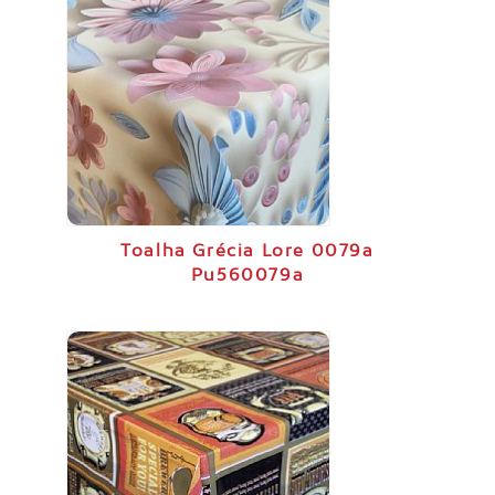
Toalha Grécia Lore 0079a
Pu560079a