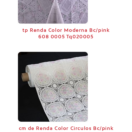
tp Renda Color Moderna Bc/pink
608 0005 Tq020005
cm de Renda Color Circulos Bc/pink