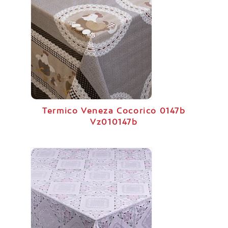
Termico Veneza Cocoricó 0147b
Vz010147b