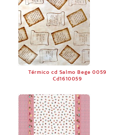
Térmico cd Salmo Bege 0059
Cd1610059