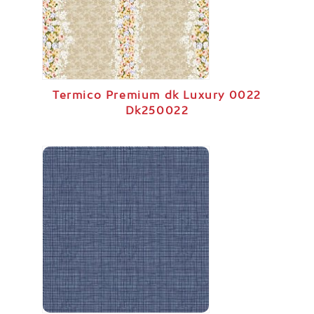
Termico Premium dk Luxury 0022
Dk250022