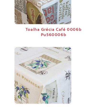
Toalha Grécia Café 0006b
Pu560006b