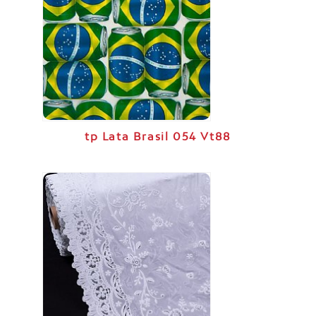
tp Lata Brasil 054 Vt88