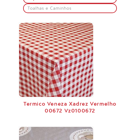
Toalhas e Caminhos
Termico Veneza Xadrez Vermelho
00672 Vz0100672