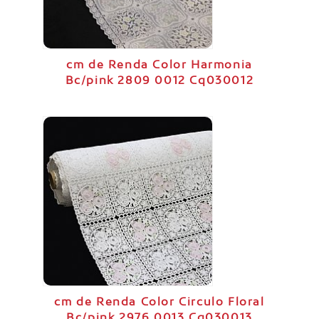
cm de Renda Color Harmonia
Bc/pink 2809 0012 Cq030012
cm de Renda Color Circulo Floral
Bc/pink 2976 0013 Cq030013