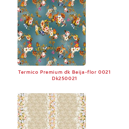
Termico Premium dk Beija-flor 0021
Dk250021