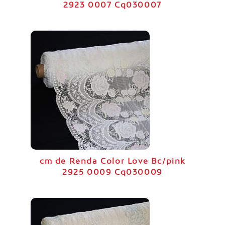
2923 0007 Cq030007
cm de Renda Color Love Bc/pink
2925 0009 Cq030009