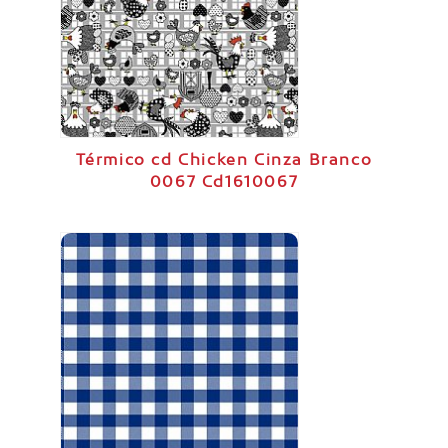
Térmico cd Chicken Cinza Branco
0067 Cd1610067