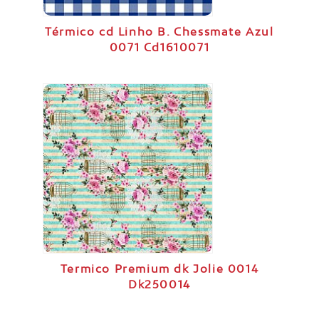
Térmico cd Linho B. Chessmate Azul
0071 Cd1610071
Termico Premium dk Jolie 0014
Dk250014