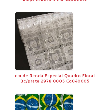
cm de Renda Especial Quadro Floral
Bc/prata 2978 0005 Cq040005