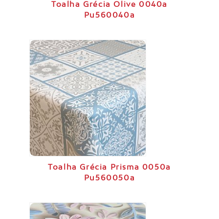
Toalha Grécia Olive 0040a
Pu560040a
Toalha Grécia Prisma 0050a
Pu560050a