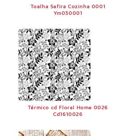
Toalha Safira Cozinha 0001
Ym030001
Térmico cd Floral Home 0026
Cd1610026