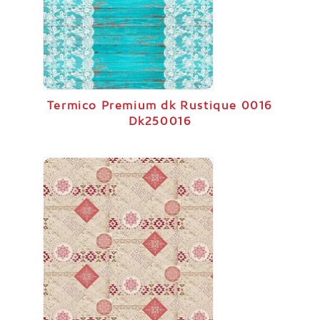
Termico Premium dk Rustique 0016
Dk250016