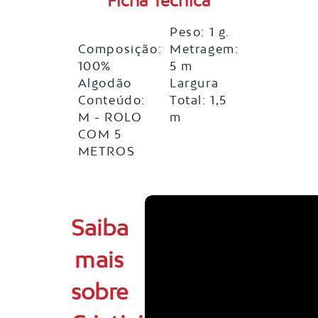
Ficha Técnica
Peso: 1 g.
Composição:
Metragem:
100%
5 m
Algodão
Largura
Conteúdo:
Total: 1,5
M - ROLO
m
COM 5
METROS
Saiba
mais
sobre