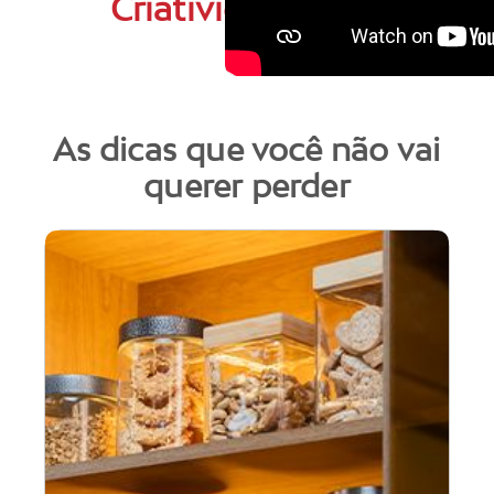
Criatividade
As dicas que você não vai
querer perder