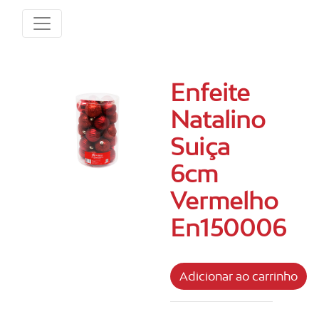
Enfeite
Natalino
Suiça
6cm
Vermelho
En150006