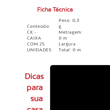
Ficha Técnica
Peso: 0,3
Conteúdo:
g.
CX -
Metragem:
CAIXA
0 m
COM 25
Largura
UNIDADES
Total: 0 m
Dicas
para
sua
casa