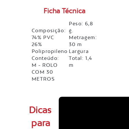
Ficha Técnica
Peso: 6,8
Composição:
g.
74% PVC
Metragem:
26%
30 m
Polipropileno
Largura
Conteúdo:
Total: 1,4
M - ROLO
m
COM 30
METROS
Dicas
para