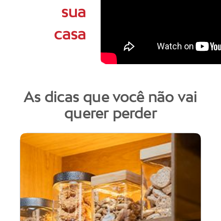
sua
casa
As dicas que você não vai
querer perder