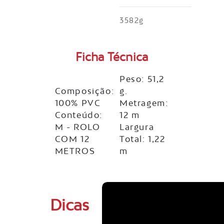
3582g
Ficha Técnica
Peso: 51,2
Composição:
g.
100% PVC
Metragem:
Conteúdo:
12 m
M - ROLO
Largura
COM 12
Total: 1,22
METROS
m
Dicas