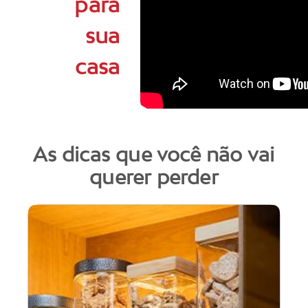
para
sua
casa
As dicas que você não vai
querer perder