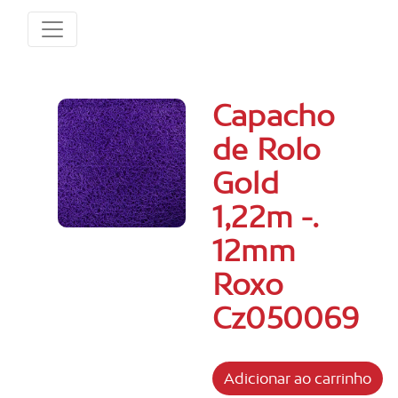
Capacho
de Rolo
Gold
1,22m -.
12mm
Roxo
Cz050069