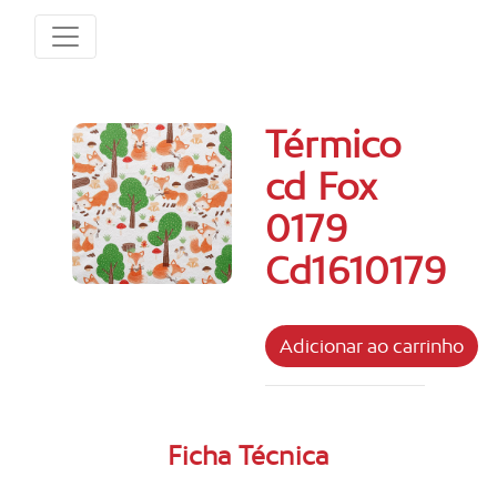
Térmico
cd Fox
0179
Cd1610179
Ficha Técnica