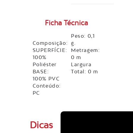
Ficha Técnica
Peso: 0,1
Composição:
g.
SUPERFÍCIE:
Metragem:
100%
0 m
Poliéster
Largura
BASE:
Total: 0 m
100% PVC
Conteúdo:
PC
Dicas