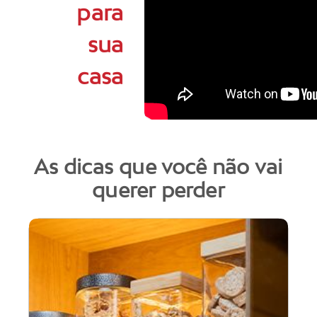
para
sua
casa
As dicas que você não vai
querer perder