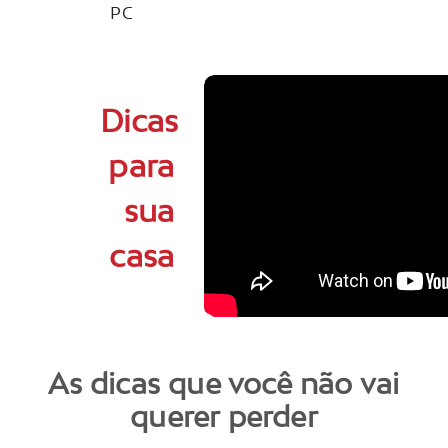
PC
Dicas
para
sua
casa
As dicas que você não vai
querer perder