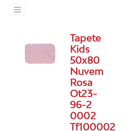
Tapete
Kids
50x80
Nuvem
Rosa
Ot23-
96-2
0002
Tf100002