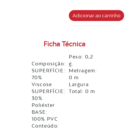
Ficha Técnica
Peso: 0,2
Composição:
g.
SUPERFÍCIE:
Metragem:
70%
0 m
Viscose
Largura
SUPERFÍCIE:
Total: 0 m
30%
Poliéster
BASE:
100% PVC
Conteúdo: