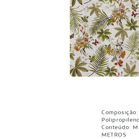
Composição:
Polipropilen
Conteúdo: M
METROS