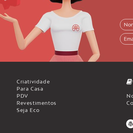
Criatividade
Para Casa
PDV
No
Revestimentos
Co
Seja Eco