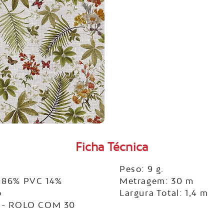
Ficha Técnica
Peso: 9 g.
 86% PVC 14%
Metragem: 30 m
o
Largura Total: 1,4 m
 - ROLO COM 30