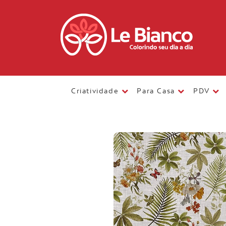
Criatividade
Para Casa
PDV