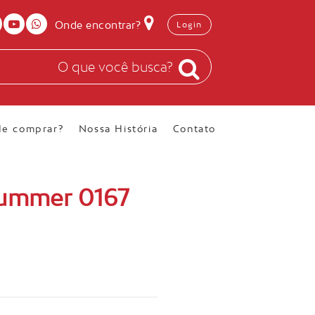
Onde encontrar?
Login
e comprar?
Nossa História
Contato
Summer 0167