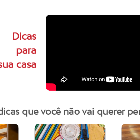
Dicas
para
sua casa
dicas que você não vai querer pe