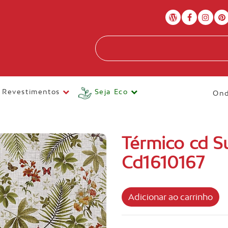
Revestimentos
Seja Eco
Ond
Térmico cd 
Cd1610167