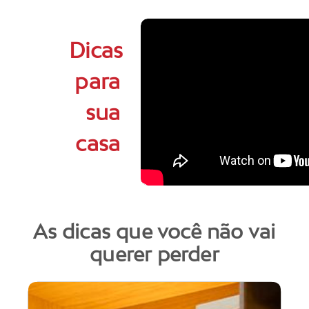
Dicas
para
sua
casa
As dicas que você não vai
querer perder