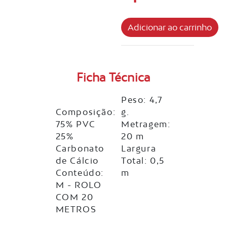
Ficha Técnica
Peso: 4,7
Composição:
g.
75% PVC
Metragem:
25%
20 m
Carbonato
Largura
de Cálcio
Total: 0,5
Conteúdo:
m
M - ROLO
COM 20
METROS