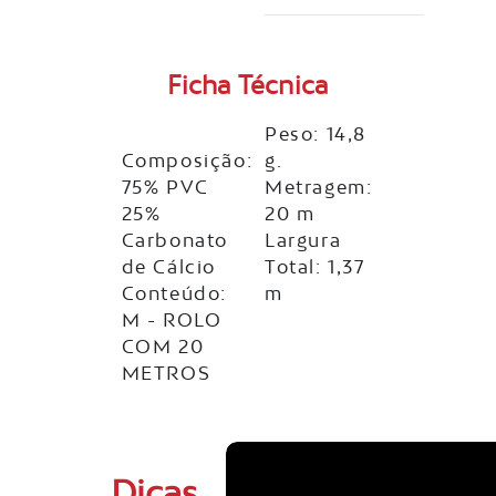
Ficha Técnica
Peso: 14,8
Composição:
g.
75% PVC
Metragem:
25%
20 m
Carbonato
Largura
de Cálcio
Total: 1,37
Conteúdo:
m
M - ROLO
COM 20
METROS
Dicas