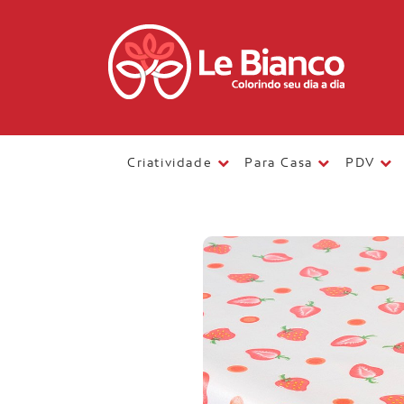
Criatividade
Para Casa
PDV