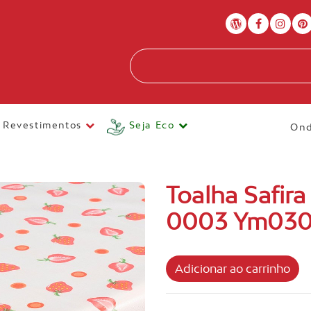
Revestimentos
Seja Eco
Ond
Toalha Safir
0003 Ym03