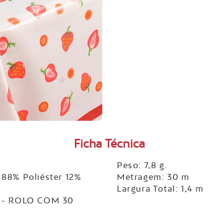
Ficha Técnica
Peso: 7,8 g.
88% Poliéster 12%
Metragem: 30 m
Largura Total: 1,4 m
 - ROLO COM 30