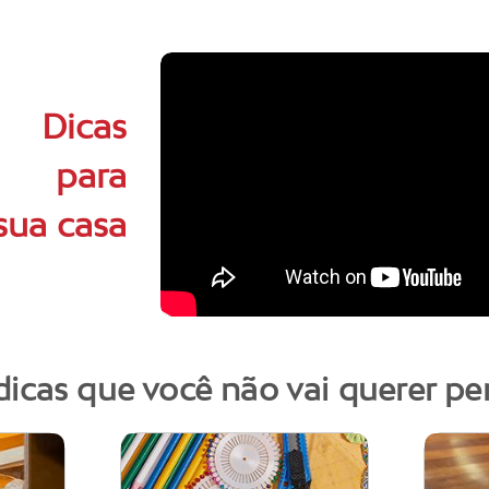
Dicas
para
sua casa
dicas que você não vai querer pe