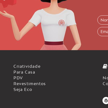
Criatividade
Para Casa
PDV
No
Revestimentos
Co
Seja Eco