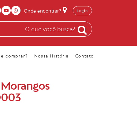
Onde encontrar?
Login
e comprar?
Nossa História
Contato
a Morangos
0003