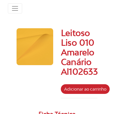
Leitoso
Liso 010
Amarelo
Canário
Al102633