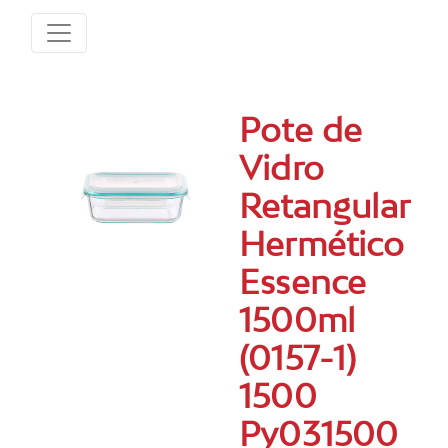
Pote de
Vidro
Retangular
Hermético
Essence
1500ml
(0157-1)
1500
Py031500