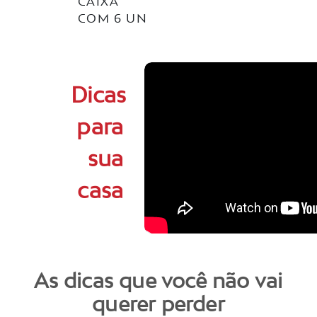
CAIXA
COM 6 UN
Dicas
para
sua
casa
As dicas que você não vai
querer perder