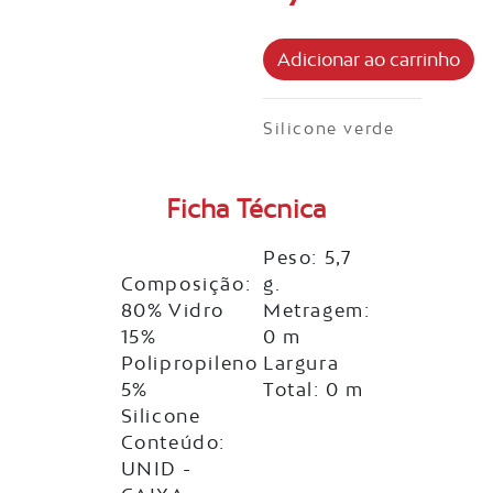
Silicone verde
Ficha Técnica
Peso: 5,7
Composição:
g.
80% Vidro
Metragem:
15%
0 m
Polipropileno
Largura
5%
Total: 0 m
Silicone
Conteúdo:
UNID -