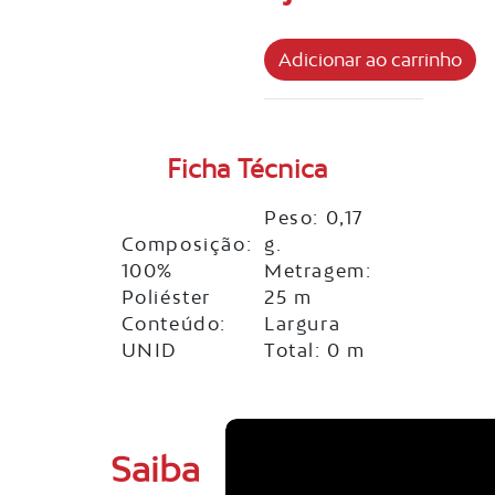
Ficha Técnica
Peso: 0,17
Composição:
g.
100%
Metragem:
Poliéster
25 m
Conteúdo:
Largura
UNID
Total: 0 m
Saiba