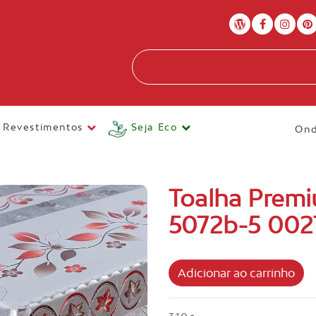
Revestimentos
Seja Eco
Ond
Toalha Premi
5072b-5 002