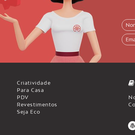
Criatividade
Para Casa
PDV
No
Revestimentos
Co
Seja Eco