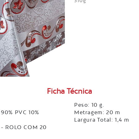
310g
Ficha Técnica
Peso: 10 g.
 90% PVC 10%
Metragem: 20 m
Largura Total: 1,4 m
 - ROLO COM 20