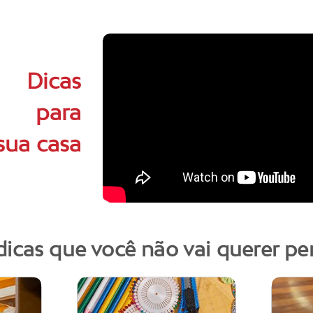
Dicas
para
sua casa
dicas que você não vai querer pe