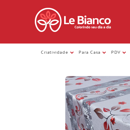
Criatividade
Para Casa
PDV