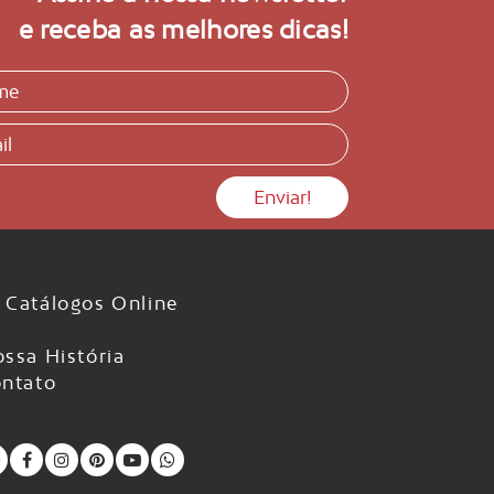
e receba as melhores dicas!
Catálogos Online
ssa História
ntato