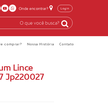
Onde encontrar?
Login
e comprar?
Nossa História
Contato
um Lince
7 Jp220027