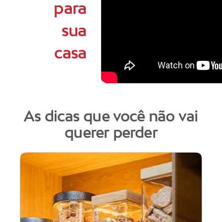
para
sua
casa
As dicas que você não vai
querer perder