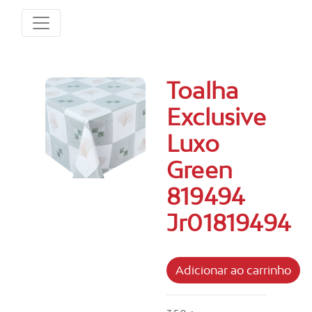
Toalha
Exclusive
Luxo
Green
819494
Jr01819494