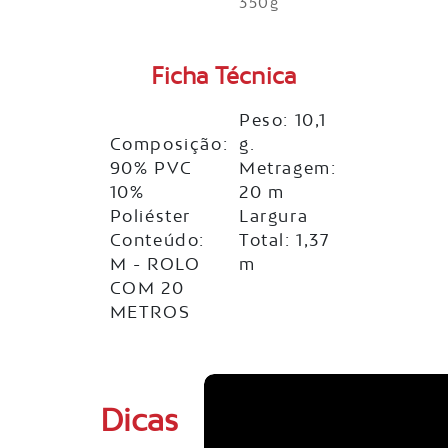
350g
Ficha Técnica
Peso: 10,1
Composição:
g.
90% PVC
Metragem:
10%
20 m
Poliéster
Largura
Conteúdo:
Total: 1,37
M - ROLO
m
COM 20
METROS
Dicas