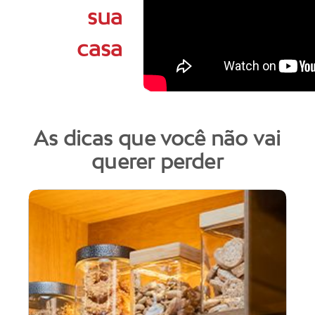
sua
casa
As dicas que você não vai
querer perder