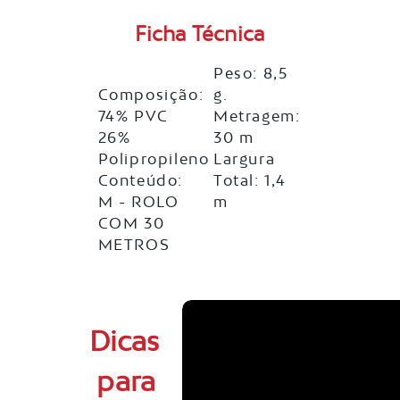
Ficha Técnica
Peso: 8,5
Composição:
g.
74% PVC
Metragem:
26%
30 m
Polipropileno
Largura
Conteúdo:
Total: 1,4
M - ROLO
m
COM 30
METROS
Dicas
para