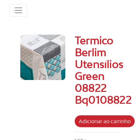
Termico
Berlim
Utensílios
Green
08822
Bq0108822