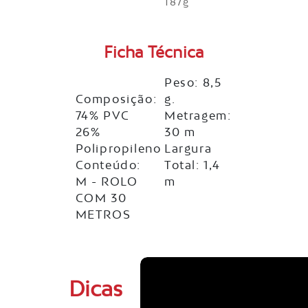
187g
Ficha Técnica
Peso: 8,5
Composição:
g.
74% PVC
Metragem:
26%
30 m
Polipropileno
Largura
Conteúdo:
Total: 1,4
M - ROLO
m
COM 30
METROS
Dicas