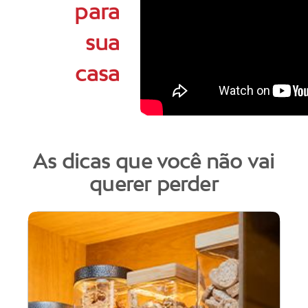
para
sua
casa
As dicas que você não vai
querer perder