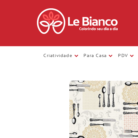
Criatividade
Para Casa
PDV