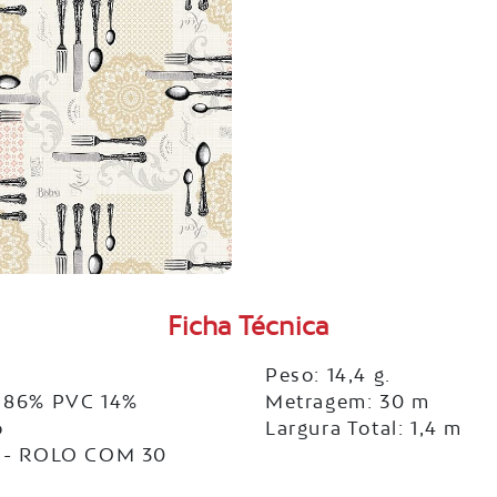
Ficha Técnica
Peso: 14,4 g.
 86% PVC 14%
Metragem: 30 m
o
Largura Total: 1,4 m
 - ROLO COM 30