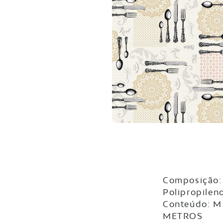
Composição:
Polipropilen
Conteúdo: M
METROS