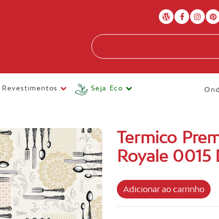
Revestimentos
Seja Eco
Ond
Termico Pre
Royale 0015