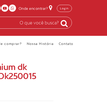
Onde encontrar?
Login
e comprar?
Nossa História
Contato
mium dk
 Dk250015