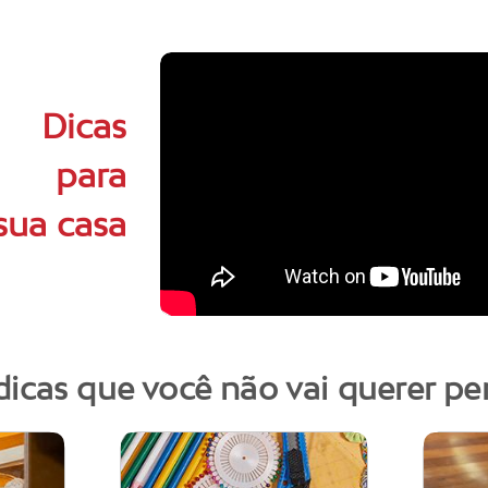
Dicas
para
sua casa
dicas que você não vai querer pe