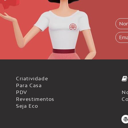
Criatividade
Para Casa
PDV
No
Revestimentos
Co
Seja Eco