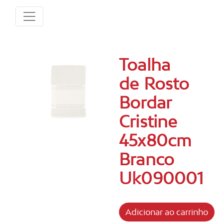
Toalha
de Rosto
Bordar
Cristine
45x80cm
Branco
Uk090001