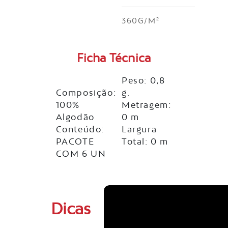
360G/M²
Ficha Técnica
Peso: 0,8
Composição:
g.
100%
Metragem:
Algodão
0 m
Conteúdo:
Largura
PACOTE
Total: 0 m
COM 6 UN
Dicas