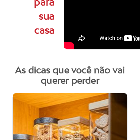
para
sua
casa
As dicas que você não vai
querer perder