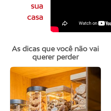
sua
casa
As dicas que você não vai
querer perder