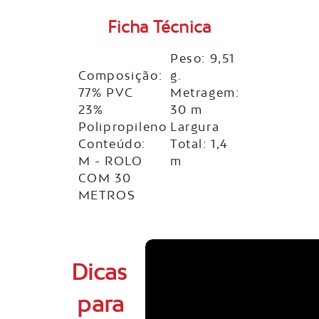
Ficha Técnica
Peso: 9,51
Composição:
g.
77% PVC
Metragem:
23%
30 m
Polipropileno
Largura
Conteúdo:
Total: 1,4
M - ROLO
m
COM 30
METROS
Dicas
para