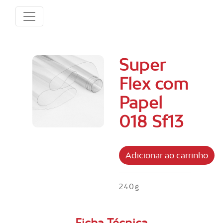
Super
Flex com
Papel
018 Sf13
240g
Ficha Técnica