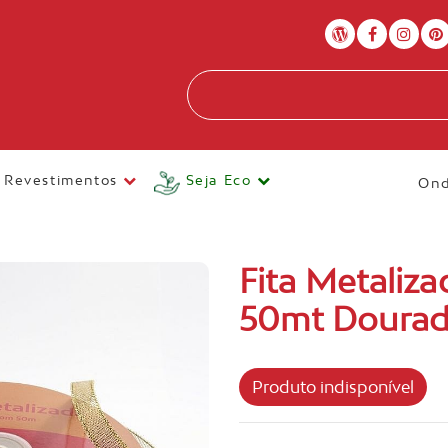
Revestimentos
Seja Eco
Ond
Fita Metaliz
50mt Doura