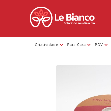
Criatividade
Para Casa
PDV