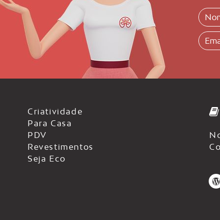
Criatividade
Para Casa
PDV
No
Revestimentos
Co
Seja Eco