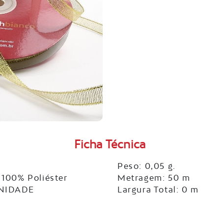
Ficha Técnica
Peso: 0,05 g.
100% Poliéster
Metragem: 50 m
UNIDADE
Largura Total: 0 m