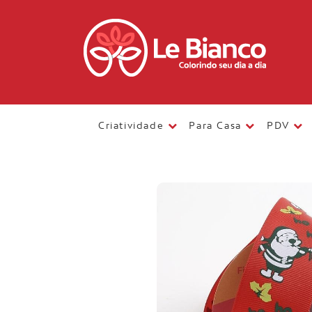
Criatividade
Para Casa
PDV