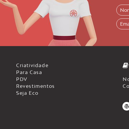
Criatividade
Para Casa
PDV
No
Revestimentos
Co
Seja Eco