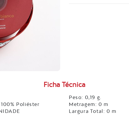
Ficha Técnica
Peso: 0,19 g.
100% Poliéster
Metragem: 0 m
UNIDADE
Largura Total: 0 m