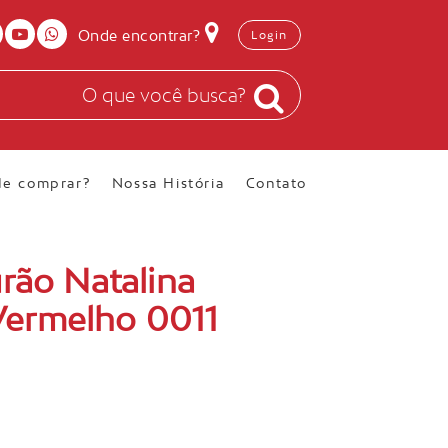
Onde encontrar?
Login
e comprar?
Nossa História
Contato
urão Natalina
ermelho 0011