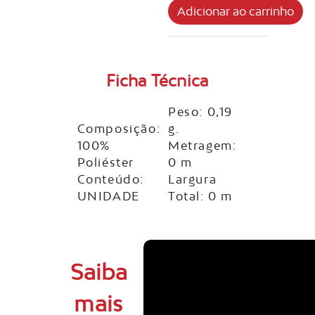
Ficha Técnica
Peso: 0,19
Composição:
g.
100%
Metragem:
Poliéster
0 m
Conteúdo:
Largura
UNIDADE
Total: 0 m
Saiba
mais