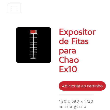
Expositor
de Fitas
para
Chao
Ex10
480 x 390 x 1720
mm (largura x