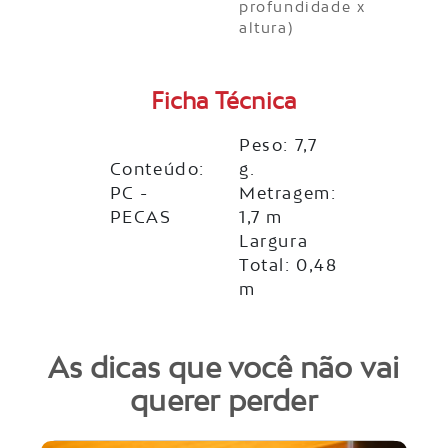
profundidade x
altura)
Ficha Técnica
Peso: 7,7
Conteúdo:
g.
PC -
Metragem:
PECAS
1,7 m
Largura
Total: 0,48
m
As dicas que você não vai
querer perder