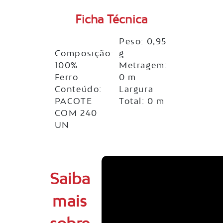
Ficha Técnica
Peso: 0,95
Composição:
g.
100%
Metragem:
Ferro
0 m
Conteúdo:
Largura
PACOTE
Total: 0 m
COM 240
UN
Saiba
mais