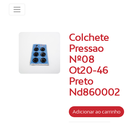
Colchete
Pressao
Nº08
Ot20-46
Preto
Nd860002