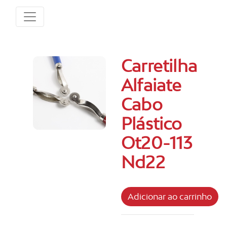
Carretilha
Alfaiate
Cabo
Plástico
Ot20-113
Nd22