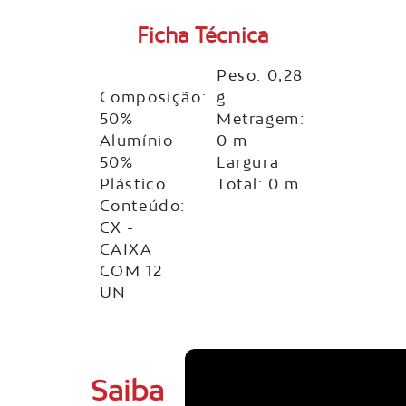
Ficha Técnica
Peso: 0,28
Composição:
g.
50%
Metragem:
Alumínio
0 m
50%
Largura
Plástico
Total: 0 m
Conteúdo:
CX -
CAIXA
COM 12
UN
Saiba