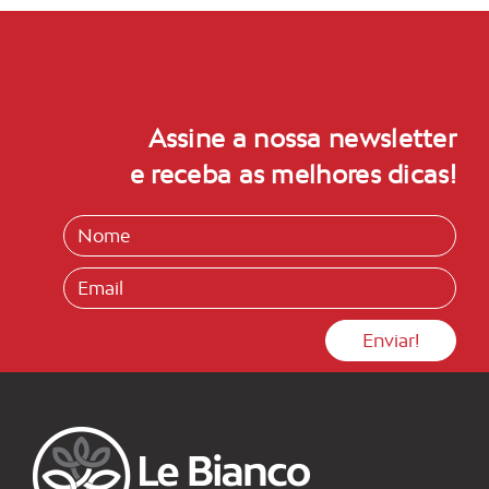
Assine a nossa newsletter
e receba as melhores dicas!