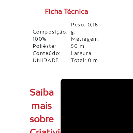
Ficha Técnica
Peso: 0,16
Composição:
g.
100%
Metragem:
Poliéster
50 m
Conteúdo:
Largura
UNIDADE
Total: 0 m
Saiba
mais
sobre
Criatividade