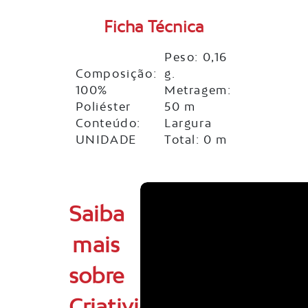
Ficha Técnica
Peso: 0,16
Composição:
g.
100%
Metragem:
Poliéster
50 m
Conteúdo:
Largura
UNIDADE
Total: 0 m
Saiba
mais
sobre
Criatividade