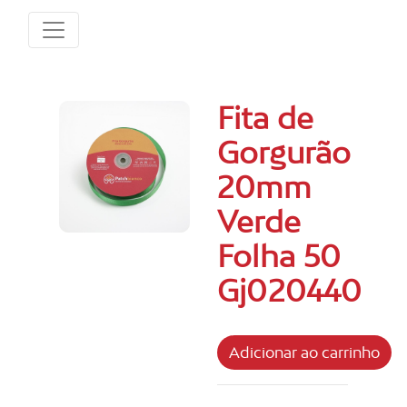
Fita de
Gorgurão
20mm
Verde
Folha 50
Gj020440