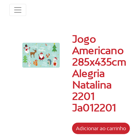
Jogo
Americano
285x435cm
Alegria
Natalina
2201
Ja012201