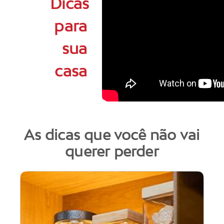
Dicas
para
sua
casa
As dicas que você não vai
querer perder