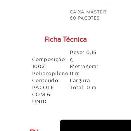
CAIXA MASTER:
60 PACOTES
Ficha Técnica
Peso: 0,16
Composição:
g.
100%
Metragem:
Polipropileno
0 m
Conteúdo:
Largura
PACOTE
Total: 0 m
COM 6
UNID