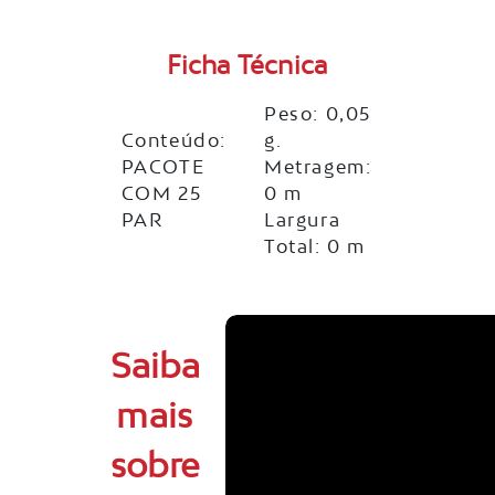
Ficha Técnica
Peso: 0,05
Conteúdo:
g.
PACOTE
Metragem:
COM 25
0 m
PAR
Largura
Total: 0 m
Saiba
mais
sobre