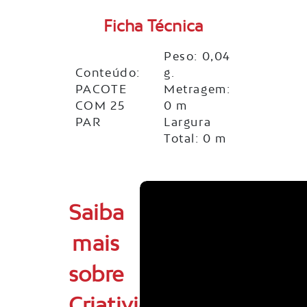
Ficha Técnica
Peso: 0,04
Conteúdo:
g.
PACOTE
Metragem:
COM 25
0 m
PAR
Largura
Total: 0 m
Saiba
mais
sobre
Criatividade