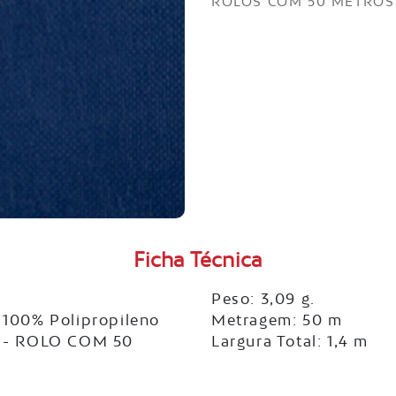
ROLOS COM 50 METROS
Ficha Técnica
Peso: 3,09 g.
100% Polipropileno
Metragem: 50 m
 - ROLO COM 50
Largura Total: 1,4 m