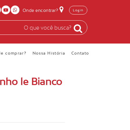
Onde encontrar?
Login
e comprar?
Nossa História
Contato
inho le Bianco