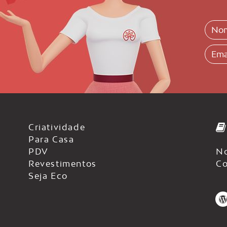
Criatividade
Para Casa
PDV
No
Revestimentos
Co
Seja Eco