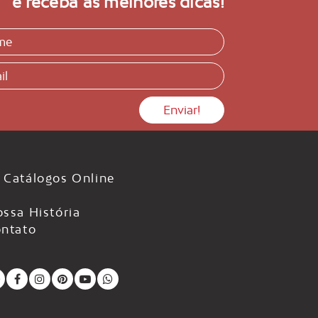
e receba as melhores dicas!
Catálogos Online
ssa História
ntato