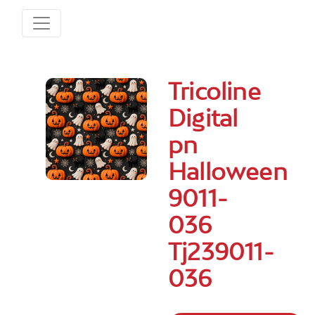
Tricoline
Digital
pn
Halloween
9011-
036
Tj239011-
036