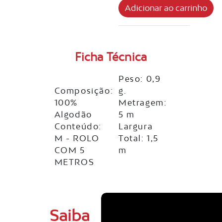
Ficha Técnica
Peso: 0,9
Composição:
g.
100%
Metragem:
Algodão
5 m
Conteúdo:
Largura
M - ROLO
Total: 1,5
COM 5
m
METROS
Saiba