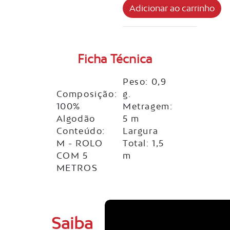
Ficha Técnica
Peso: 0,9
Composição:
g.
100%
Metragem:
Algodão
5 m
Conteúdo:
Largura
M - ROLO
Total: 1,5
COM 5
m
METROS
Saiba