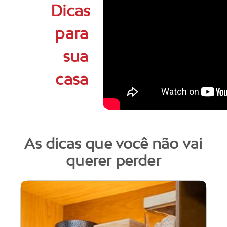
Dicas
para
sua
casa
As dicas que você não vai
querer perder