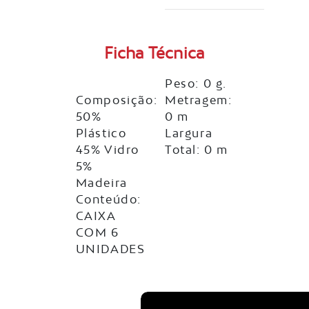
Ficha Técnica
Peso: 0 g.
Composição:
Metragem:
50%
0 m
Plástico
Largura
45% Vidro
Total: 0 m
5%
Madeira
Conteúdo:
CAIXA
COM 6
UNIDADES