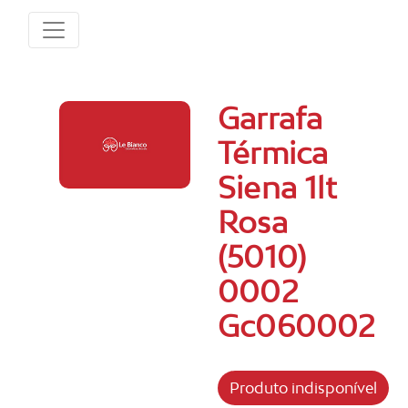
Garrafa
Térmica
Siena 1lt
Rosa
(5010)
0002
Gc060002