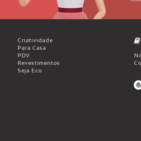
Criatividade
Para Casa
PDV
No
Revestimentos
Co
Seja Eco