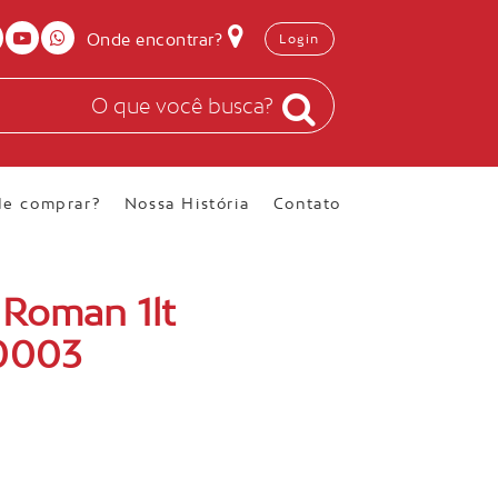
Onde encontrar?
Login
e comprar?
Nossa História
Contato
 Roman 1lt
 0003