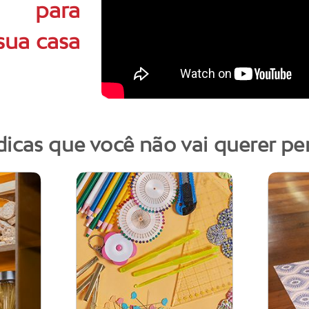
para
sua casa
dicas que você não vai querer pe