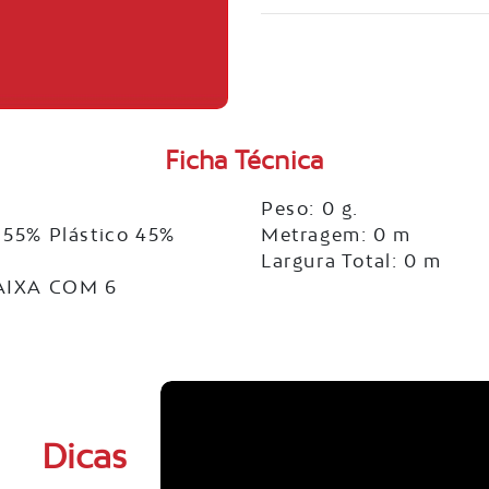
Ficha Técnica
Peso: 0 g.
55% Plástico 45%
Metragem: 0 m
Largura Total: 0 m
AIXA COM 6
Dicas