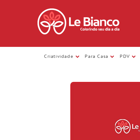
Criatividade
Para Casa
PDV