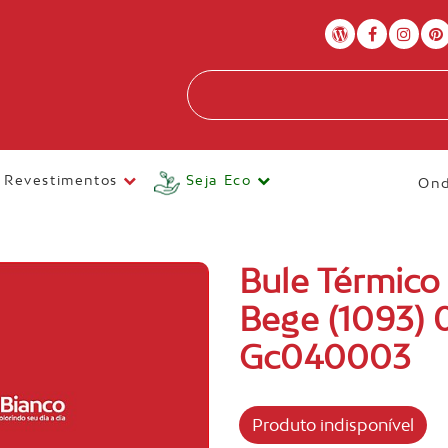
Revestimentos
Seja Eco
Ond
Bule Térmico
Bege (1093)
Gc040003