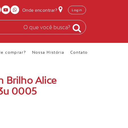
Onde encontrar?
Login
e comprar?
Nossa História
Contato
 Brilho Alice
33u 0005