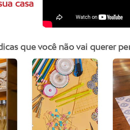
sua casa
dicas que você não vai querer pe