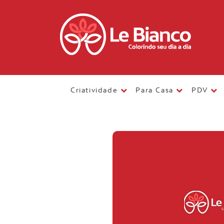
Criatividade
Para Casa
PDV