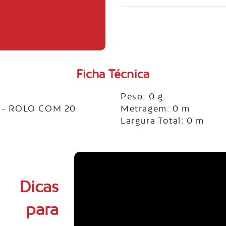
Ficha Técnica
Peso: 0 g.
 - ROLO COM 20
Metragem: 0 m
Largura Total: 0 m
Dicas
para